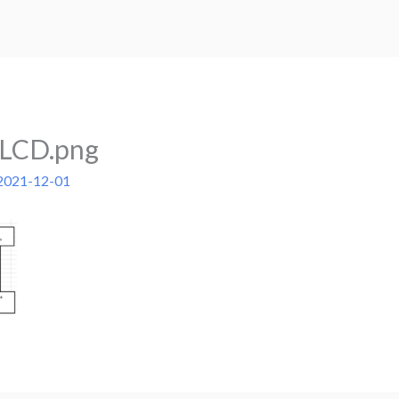
gLCD.png
2021-12-01