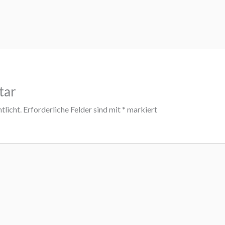
tar
tlicht.
Erforderliche Felder sind mit
*
markiert